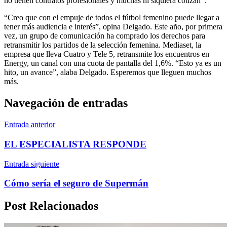
no tienen contratos profesionales y muchas ni siquiera cotizan”.
“Creo que con el empuje de todos el fútbol femenino puede llegar a
tener más audiencia e interés”, opina Delgado. Este año, por primera
vez, un grupo de comunicación ha comprado los derechos para
retransmitir los partidos de la selección femenina. Mediaset, la
empresa que lleva Cuatro y Tele 5, retransmite los encuentros en
Energy, un canal con una cuota de pantalla del 1,6%. “Esto ya es un
hito, un avance”, alaba Delgado. Esperemos que lleguen muchos
más.
Navegación de entradas
Entrada anterior
EL ESPECIALISTA RESPONDE
Entrada siguiente
Cómo sería el seguro de Supermán
Post Relacionados