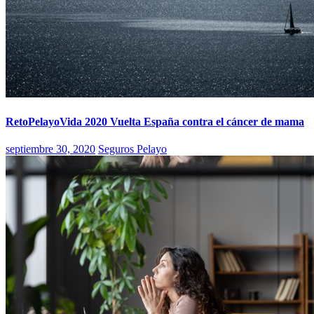
RetoPelayoVida 2020 Vuelta España contra el cáncer de mama
septiembre 30, 2020
Seguros Pelayo