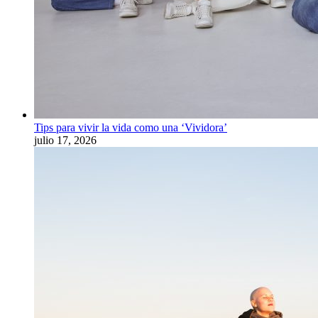
Tips para vivir la vida como una ‘Vividora’
julio 17, 2026