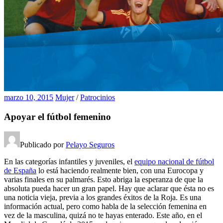
marzo 10, 2015
Mujer
/
Patrocinios
Apoyar el fútbol femenino
Publicado por
Pelayo Seguros
En las categorías infantiles y juveniles, el
equipo nacional de fútbol
de España
lo está haciendo realmente bien, con una Eurocopa y
varias finales en su palmarés. Esto abriga la esperanza de que la
absoluta pueda hacer un gran papel. Hay que aclarar que ésta no es
una noticia vieja, previa a los grandes éxitos de la Roja. Es una
información actual, pero como habla de la selección femenina en
vez de la masculina, quizá no te hayas enterado. Este año, en el