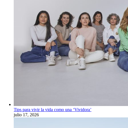
Tips para vivir la vida como una ‘Vividora’
julio 17, 2026