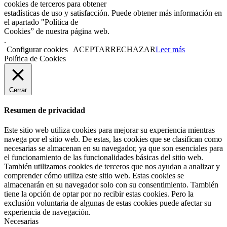
cookies de terceros para obtener
estadísticas de uso y satisfacción. Puede obtener más información en
el apartado "Política de
Cookies” de nuestra página web.
.
Configurar cookies
ACEPTAR
RECHAZAR
Leer más
Política de Cookies
Cerrar
Resumen de privacidad
Este sitio web utiliza cookies para mejorar su experiencia mientras
navega por el sitio web. De estas, las cookies que se clasifican como
necesarias se almacenan en su navegador, ya que son esenciales para
el funcionamiento de las funcionalidades básicas del sitio web.
También utilizamos cookies de terceros que nos ayudan a analizar y
comprender cómo utiliza este sitio web. Estas cookies se
almacenarán en su navegador solo con su consentimiento. También
tiene la opción de optar por no recibir estas cookies. Pero la
exclusión voluntaria de algunas de estas cookies puede afectar su
experiencia de navegación.
Necesarias