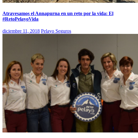
Atravesamos el Annapurna en un reto por la vida: El
#RetoPelayoVida
diciembre 11, 2018
Pelayo Seguros