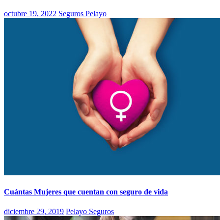
octubre 19, 2022
Seguros Pelayo
Cuántas Mujeres que cuentan con seguro de vida
diciembre 29, 2019
Pelayo Seguros