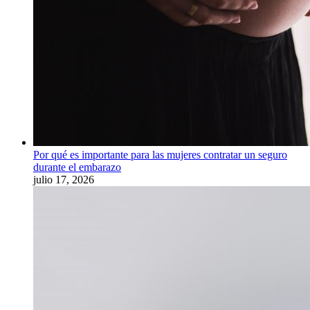
Por qué es importante para las mujeres contratar un seguro
durante el embarazo
julio 17, 2026