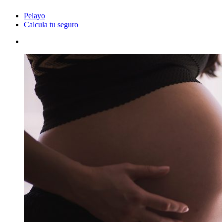
Pelayo
Calcula tu seguro