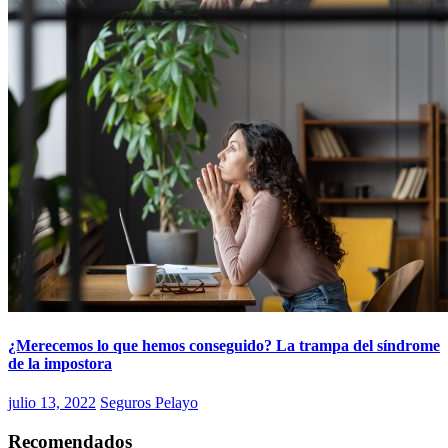
¿Merecemos lo que hemos conseguido? La trampa del síndrome
de la impostora
julio 13, 2022
Seguros Pelayo
Recomendados