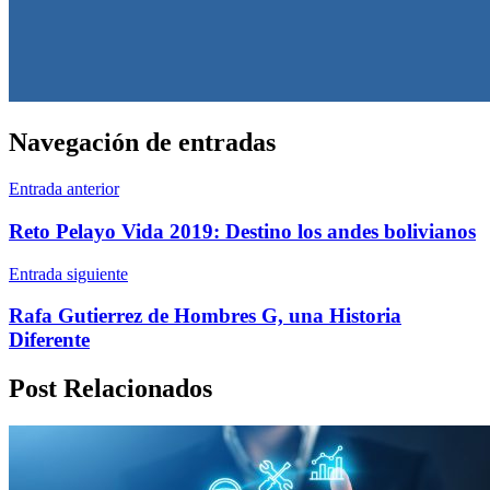
Navegación de entradas
Entrada anterior
Reto Pelayo Vida 2019: Destino los andes bolivianos
Entrada siguiente
Rafa Gutierrez de Hombres G, una Historia
Diferente
Post Relacionados