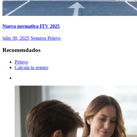
Nueva normativa ITV 2025
julio 30, 2025
Seguros Pelayo
Recomendados
Pelayo
Calcula tu seguro