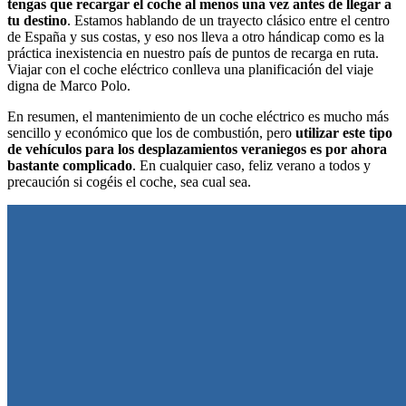
tengas que recargar el coche al menos una vez antes de llegar a
tu destino
. Estamos hablando de un trayecto clásico entre el centro
de España y sus costas, y eso nos lleva a otro hándicap como es la
práctica inexistencia en nuestro país de puntos de recarga en ruta.
Viajar con el coche eléctrico conlleva una planificación del viaje
digna de Marco Polo.
En resumen, el mantenimiento de un coche eléctrico es mucho más
sencillo y económico que los de combustión, pero
utilizar este tipo
de vehículos para los desplazamientos veraniegos es por ahora
bastante complicado
. En cualquier caso, feliz verano a todos y
precaución si cogéis el coche, sea cual sea.