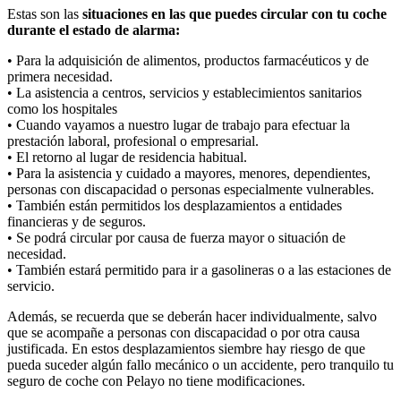
Estas son las
situaciones en las que puedes circular con tu coche
durante el estado de alarma:
• Para la adquisición de alimentos, productos farmacéuticos y de
primera necesidad.
• La asistencia a centros, servicios y establecimientos sanitarios
como los hospitales
• Cuando vayamos a nuestro lugar de trabajo para efectuar la
prestación laboral, profesional o empresarial.
• El retorno al lugar de residencia habitual.
• Para la asistencia y cuidado a mayores, menores, dependientes,
personas con discapacidad o personas especialmente vulnerables.
• También están permitidos los desplazamientos a entidades
financieras y de seguros.
• Se podrá circular por causa de fuerza mayor o situación de
necesidad.
• También estará permitido para ir a gasolineras o a las estaciones de
servicio.
Además, se recuerda que se deberán hacer individualmente, salvo
que se acompañe a personas con discapacidad o por otra causa
justificada. En estos desplazamientos siembre hay riesgo de que
pueda suceder algún fallo mecánico o un accidente, pero tranquilo tu
seguro de coche con Pelayo no tiene modificaciones.