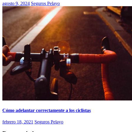
agosto 9, 2024
Seguros Pelayo
Cómo adelantar correctamente a los ciclistas
febrero 18, 2021
Seguros Pelayo