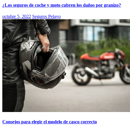
¿Los seguros de coche y moto cubren los daños por granizo?
octubre 5, 2022
Seguros Pelayo
Consejos para elegir el modelo de casco correcto