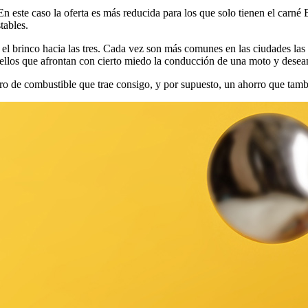
 En este caso la oferta es más reducida para los que solo tienen el carn
tables.
 el brinco hacia las tres. Cada vez son más comunes en las ciudades las ‘
llos que afrontan con cierto miedo la conducción de una moto y desean 
rro de combustible que trae consigo, y por supuesto, un ahorro que tam