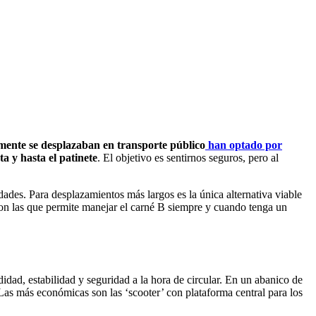
ente se desplazaban en transporte público
han optado por
eta y hasta el patinete
. El objetivo es sentirnos seguros, pero al
dades. Para desplazamientos más largos es la única alternativa viable
son las que permite manejar el carné B siempre y cuando tenga un
ad, estabilidad y seguridad a la hora de circular. En un abanico de
Las más económicas son las ‘scooter’ con plataforma central para los