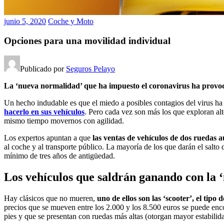
junio 5, 2020
Coche y Moto
Opciones para una movilidad individual
Publicado por
Seguros Pelayo
La ‘nueva normalidad’ que ha impuesto el coronavirus ha provo
Un hecho indudable es que el miedo a posibles contagios del virus ha
hacerlo en sus vehículos
. Pero cada vez son más los que exploran al
mismo tiempo movernos con agilidad.
Los expertos apuntan a que
las ventas de vehículos de dos ruedas 
al coche y al transporte público. La mayoría de los que darán el salto 
mínimo de tres años de antigüedad.
Los vehículos que saldrán ganando con la 
Hay clásicos que no mueren,
uno de ellos son las ‘scooter’, el tip
precios que se mueven entre los 2.000 y los 8.500 euros se puede enco
pies y que se presentan con ruedas más altas (otorgan mayor estabilid