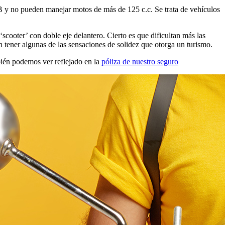
é B y no pueden manejar motos de más de 125 c.c. Se trata de vehículos
scooter’ con doble eje delantero. Cierto es que dificultan más las
tener algunas de las sensaciones de solidez que otorga un turismo.
bién podemos ver reflejado en la
póliza de nuestro seguro