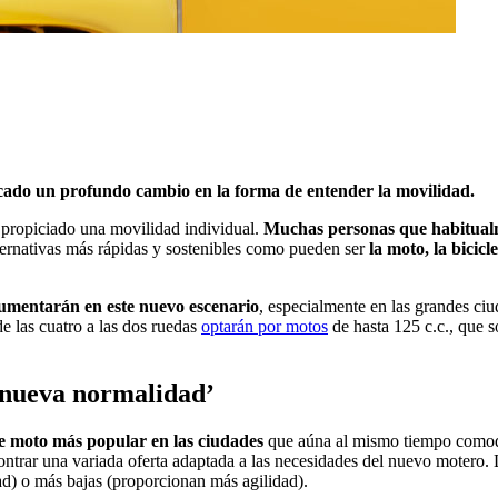
cado un profundo cambio en la forma de entender la movilidad.
 propiciado una movilidad individual.
Muchas personas que habitualm
ternativas más rápidas y sostenibles como pueden ser
la moto, la bicicl
aumentarán en este nuevo escenario
, especialmente en las grandes ciu
de las cuatro a las dos ruedas
optarán por motos
de hasta 125 c.c., que 
‘nueva normalidad’
o de moto más popular en las ciudades
que aúna al mismo tiempo comodid
ntrar una variada oferta adaptada a las necesidades del nuevo motero. 
ad) o más bajas (proporcionan más agilidad).