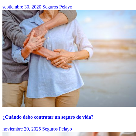
septiembre 30, 2020
Seguros Pelayo
¿Cuándo debo contratar un seguro de vida?
noviembre 20, 2025
Seguros Pelayo