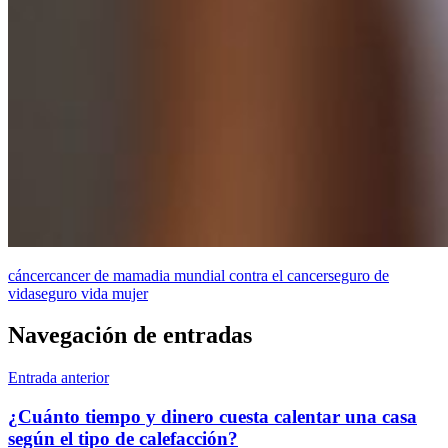
cáncer
cancer de mama
dia mundial contra el cancer
seguro de
vida
seguro vida mujer
Navegación de entradas
Entrada anterior
¿Cuánto tiempo y dinero cuesta calentar una casa
según el tipo de calefacción?