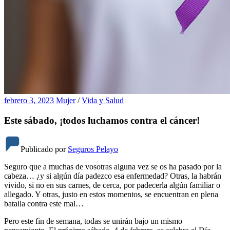
febrero 3, 2023
Mujer
/
Vida y Salud
Este sábado, ¡todos luchamos contra el cáncer!
Publicado por
Seguros Pelayo
Seguro que a muchas de vosotras alguna vez se os ha pasado por la
cabeza… ¿y si algún día padezco esa enfermedad? Otras, la habrán
vivido, si no en sus carnes, de cerca, por padecerla algún familiar o
allegado. Y otras, justo en estos momentos, se encuentran en plena
batalla contra este mal…
Pero este fin de semana, todas se unirán bajo un mismo