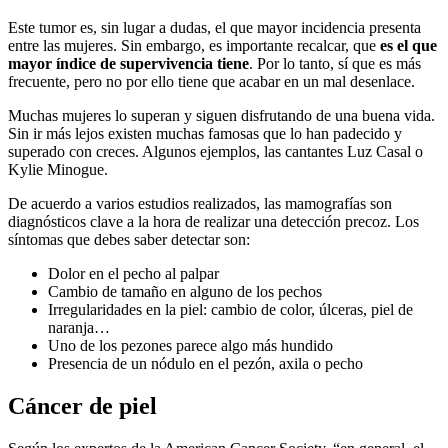
Este tumor es, sin lugar a dudas, el que mayor incidencia presenta
entre las mujeres. Sin embargo, es importante recalcar, que
es el que
mayor índice de supervivencia tiene
. Por lo tanto, sí que es más
frecuente, pero no por ello tiene que acabar en un mal desenlace.
Muchas mujeres lo superan y siguen disfrutando de una buena vida.
Sin ir más lejos existen muchas famosas que lo han padecido y
superado con creces. Algunos ejemplos, las cantantes Luz Casal o
Kylie Minogue.
De acuerdo a varios estudios realizados, las mamografías son
diagnósticos clave a la hora de realizar una detección precoz. Los
síntomas que debes saber detectar son:
Dolor en el pecho al palpar
Cambio de tamaño en alguno de los pechos
Irregularidades en la piel: cambio de color, úlceras, piel de
naranja…
Uno de los pezones parece algo más hundido
Presencia de un nódulo en el pezón, axila o pecho
Cáncer de piel