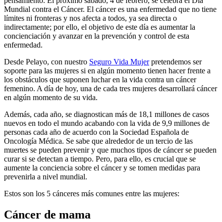
pensamiento. El próximo sábado, 4 de febrero, se celebra el Día
Mundial contra el Cáncer. El cáncer es una enfermedad que no tiene
límites ni fronteras y nos afecta a todos, ya sea directa o
indirectamente; por ello, el objetivo de este día es aumentar la
concienciación y avanzar en la prevención y control de esta
enfermedad.
Desde Pelayo, con nuestro
Seguro Vida Mujer
pretendemos ser
soporte para las mujeres si en algún momento tienen hacer frente a
los obstáculos que suponen luchar en la vida contra un cáncer
femenino. A día de hoy, una de cada tres mujeres desarrollará cáncer
en algún momento de su vida.
Además, cada año, se diagnostican más de 18,1 millones de casos
nuevos en todo el mundo acabando con la vida de 9,9 millones de
personas cada año de acuerdo con la Sociedad Española de
Oncología Médica. Se sabe que alrededor de un tercio de las
muertes se pueden prevenir y que muchos tipos de cáncer se pueden
curar si se detectan a tiempo. Pero, para ello, es crucial que se
aumente la conciencia sobre el cáncer y se tomen medidas para
prevenirla a nivel mundial.
Estos son los 5 cánceres más comunes entre las mujeres:
Cáncer de mama