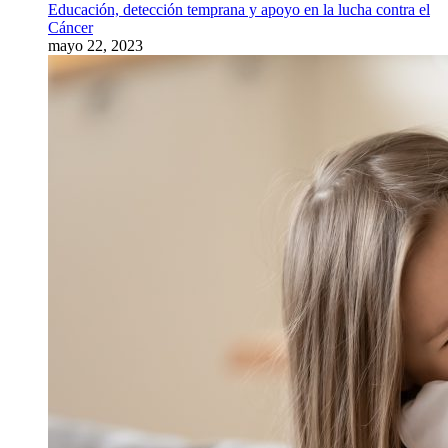
Educación, detección temprana y apoyo en la lucha contra el
Cáncer
mayo 22, 2023