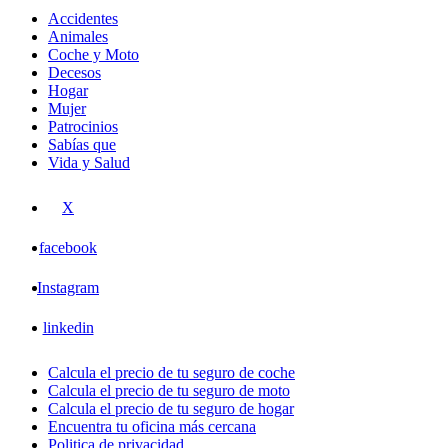
Accidentes
Animales
Coche y Moto
Decesos
Hogar
Mujer
Patrocinios
Sabías que
Vida y Salud
X
facebook
Instagram
linkedin
Calcula el precio de tu seguro de coche
Calcula el precio de tu seguro de moto
Calcula el precio de tu seguro de hogar
Encuentra tu oficina más cercana
Politica de privacidad