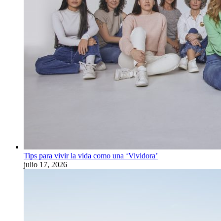
Tips para vivir la vida como una ‘Vividora’
julio 17, 2026