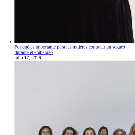
Por qué es importante para las mujeres contratar un seguro
durante el embarazo
julio 17, 2026