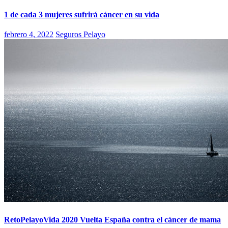
1 de cada 3 mujeres sufrirá cáncer en su vida
febrero 4, 2022
Seguros Pelayo
RetoPelayoVida 2020 Vuelta España contra el cáncer de mama