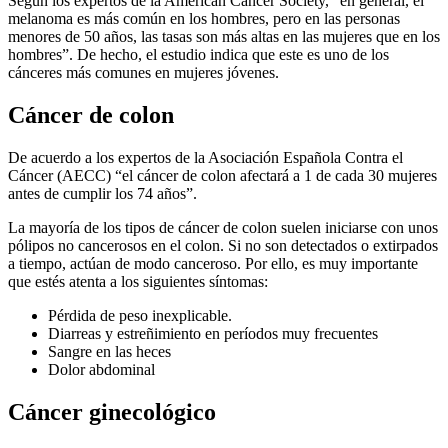
Según los expertos de la American Cancer Society, “en general, el
melanoma es más común en los hombres, pero en las personas
menores de 50 años, las tasas son más altas en las mujeres que en los
hombres”. De hecho, el estudio indica que este es uno de los
cánceres más comunes en mujeres jóvenes.
Cáncer de colon
De acuerdo a los expertos de la Asociación Española Contra el
Cáncer (AECC) “el cáncer de colon afectará a 1 de cada 30 mujeres
antes de cumplir los 74 años”.
La mayoría de los tipos de cáncer de colon suelen iniciarse con unos
pólipos no cancerosos en el colon. Si no son detectados o extirpados
a tiempo, actúan de modo canceroso. Por ello, es muy importante
que estés atenta a los siguientes síntomas:
Pérdida de peso inexplicable.
Diarreas y estreñimiento en períodos muy frecuentes
Sangre en las heces
Dolor abdominal
Cáncer ginecológico