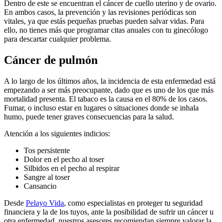
Dentro de este se encuentran el cáncer de cuello uterino y de ovario.
En ambos casos, la prevención y las revisiones periódicas son
vitales, ya que estás pequeñas pruebas pueden salvar vidas. Para
ello, no tienes más que programar citas anuales con tu ginecólogo
para descartar cualquier problema.
Cáncer de pulmón
A lo largo de los últimos años, la incidencia de esta enfermedad está
empezando a ser más preocupante, dado que es uno de los que más
mortalidad presenta. El tabaco es la causa en el 80% de los casos.
Fumar, o incluso estar en lugares o situaciones donde se inhala
humo, puede tener graves consecuencias para la salud.
Atención a los siguientes indicios:
Tos persistente
Dolor en el pecho al toser
Silbidos en el pecho al respirar
Sangre al toser
Cansancio
Desde
Pelayo Vida
, como especialistas en proteger tu seguridad
financiera y la de los tuyos, ante la posibilidad de sufrir un cáncer u
otra enfermedad, nuestros asesores recomiendan siempre valorar la