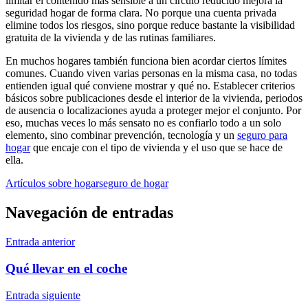
limitar el contenido más sensible a un círculo reducido mejora la
seguridad hogar de forma clara. No porque una cuenta privada
elimine todos los riesgos, sino porque reduce bastante la visibilidad
gratuita de la vivienda y de las rutinas familiares.
En muchos hogares también funciona bien acordar ciertos límites
comunes. Cuando viven varias personas en la misma casa, no todas
entienden igual qué conviene mostrar y qué no. Establecer criterios
básicos sobre publicaciones desde el interior de la vivienda, periodos
de ausencia o localizaciones ayuda a proteger mejor el conjunto. Por
eso, muchas veces lo más sensato no es confiarlo todo a un solo
elemento, sino combinar prevención, tecnología y un
seguro para
hogar
que encaje con el tipo de vivienda y el uso que se hace de
ella.
Artículos sobre hogar
seguro de hogar
Navegación de entradas
Entrada anterior
Qué llevar en el coche
Entrada siguiente