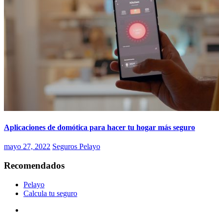
Aplicaciones de domótica para hacer tu hogar más seguro
mayo 27, 2022
Seguros Pelayo
Recomendados
Pelayo
Calcula tu seguro