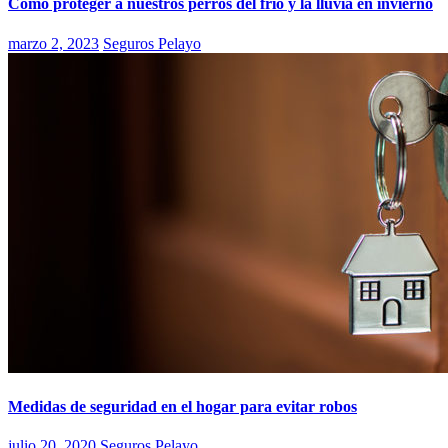
Cómo proteger a nuestros perros del frío y la lluvia en invierno
marzo 2, 2023
Seguros Pelayo
Medidas de seguridad en el hogar para evitar robos
julio 20, 2020
Seguros Pelayo