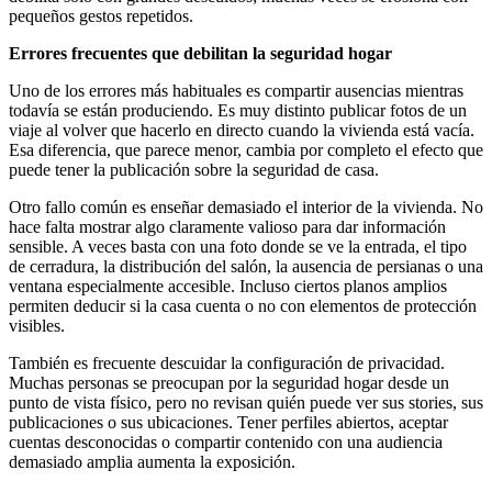
pequeños gestos repetidos.
Errores frecuentes que debilitan la seguridad hogar
Uno de los errores más habituales es compartir ausencias mientras
todavía se están produciendo. Es muy distinto publicar fotos de un
viaje al volver que hacerlo en directo cuando la vivienda está vacía.
Esa diferencia, que parece menor, cambia por completo el efecto que
puede tener la publicación sobre la seguridad de casa.
Otro fallo común es enseñar demasiado el interior de la vivienda. No
hace falta mostrar algo claramente valioso para dar información
sensible. A veces basta con una foto donde se ve la entrada, el tipo
de cerradura, la distribución del salón, la ausencia de persianas o una
ventana especialmente accesible. Incluso ciertos planos amplios
permiten deducir si la casa cuenta o no con elementos de protección
visibles.
También es frecuente descuidar la configuración de privacidad.
Muchas personas se preocupan por la seguridad hogar desde un
punto de vista físico, pero no revisan quién puede ver sus stories, sus
publicaciones o sus ubicaciones. Tener perfiles abiertos, aceptar
cuentas desconocidas o compartir contenido con una audiencia
demasiado amplia aumenta la exposición.