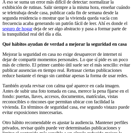
A eso se suma un error más difícil de detectar: normalizar la
exhibición de rutinas. Salir siempre a la misma hora, enseñar cuándo
se teletrabaja desde casa, publicar cada fin de semana desde la
segunda residencia o mostrar que la vivienda queda vacía con
frecuencia acaba generando un patrón fácil de leer. Ahí es donde el
seguro de hogar
deja de ser algo abstracto y pasa a formar parte de
la tranquilidad real del día a día.
Qué hábitos ayudan de verdad a mejorar la seguridad en casa
Mejorar la seguridad en casa no exige desaparecer de internet ni
dejar de compartir momentos personales. Lo que sí pide es un poco
más de criterio. El primer cambio útil suele ser el más sencillo: evitar
publicar ausencias en tiempo real. Retrasar ciertas publicaciones
reduce bastante el riesgo sin cambiar apenas la forma de usar redes.
También ayuda revisar con calma qué aparece en cada imagen.
Antes de subir una foto tomada en casa, merece la pena fijarse en el
fondo: puertas, llaves, accesos, documentos, matrículas, vistas
reconocibles o rincones que permitan ubicar con facilidad la
vivienda. En términos de seguridad casa, ese segundo vistazo puede
evitar exposiciones innecesarias.
Otro hábito recomendable es ajustar la audiencia. Mantener perfiles
privados, revisar quién puede ver determinadas publicaciones y