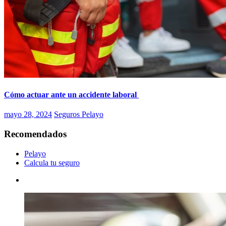
Cómo actuar ante un accidente laboral
mayo 28, 2024
Seguros Pelayo
Recomendados
Pelayo
Calcula tu seguro