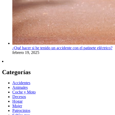
¿Qué hacer si he tenido un accidente con el patinete eléctrico?
febrero 19, 2025
Categorías
Accidentes
Animales
Coche y Moto
Decesos
Hogar
Mujer
Patrocinios