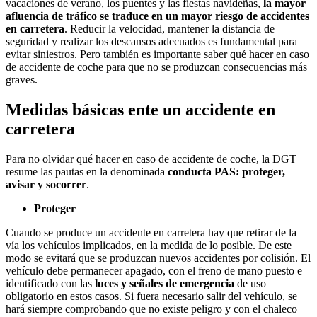
vacaciones de verano, los puentes y las fiestas navideñas,
la mayor
afluencia de tráfico se traduce en un mayor riesgo de accidentes
en carretera
. Reducir la velocidad, mantener la distancia de
seguridad y realizar los descansos adecuados es fundamental para
evitar siniestros. Pero también es importante saber qué hacer en caso
de accidente de coche para que no se produzcan consecuencias más
graves.
Medidas básicas ente un accidente en
carretera
Para no olvidar qué hacer en caso de accidente de coche, la DGT
resume las pautas en la denominada
conducta PAS: proteger,
avisar y socorrer
.
Proteger
Cuando se produce un accidente en carretera hay que retirar de la
vía los vehículos implicados, en la medida de lo posible. De este
modo se evitará que se produzcan nuevos accidentes por colisión. El
vehículo debe permanecer apagado, con el freno de mano puesto e
identificado con las
luces y señales de emergencia
de uso
obligatorio en estos casos. Si fuera necesario salir del vehículo, se
hará siempre comprobando que no existe peligro y con el chaleco