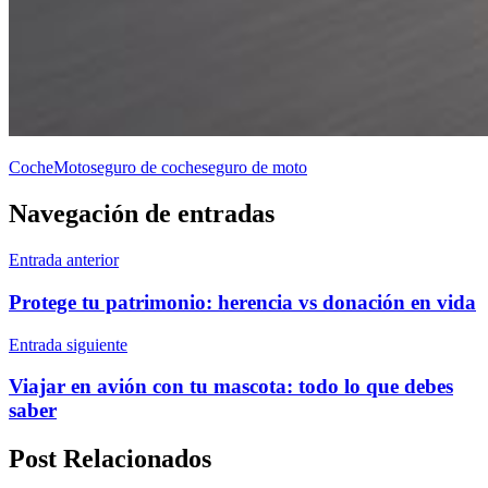
Coche
Moto
seguro de coche
seguro de moto
Navegación de entradas
Entrada anterior
Protege tu patrimonio: herencia vs donación en vida
Entrada siguiente
Viajar en avión con tu mascota: todo lo que debes
saber
Post Relacionados