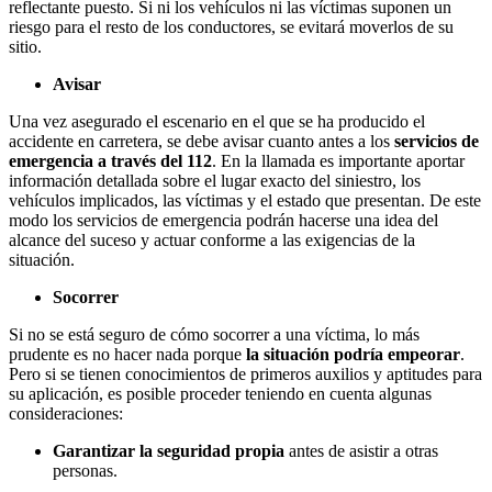
reflectante puesto. Si ni los vehículos ni las víctimas suponen un
riesgo para el resto de los conductores, se evitará moverlos de su
sitio.
Avisar
Una vez asegurado el escenario en el que se ha producido el
accidente en carretera, se debe avisar cuanto antes a los
servicios de
emergencia a través del 112
. En la llamada es importante aportar
información detallada sobre el lugar exacto del siniestro, los
vehículos implicados, las víctimas y el estado que presentan. De este
modo los servicios de emergencia podrán hacerse una idea del
alcance del suceso y actuar conforme a las exigencias de la
situación.
Socorrer
Si no se está seguro de cómo socorrer a una víctima, lo más
prudente es no hacer nada porque
la situación podría empeorar
.
Pero si se tienen conocimientos de primeros auxilios y aptitudes para
su aplicación, es posible proceder teniendo en cuenta algunas
consideraciones:
Garantizar la seguridad propia
antes de asistir a otras
personas.