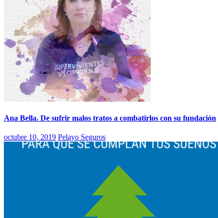
Ana Bella. De sufrir malos tratos a combatirlos con su fundación
octubre 10, 2019
Pelayo Seguros