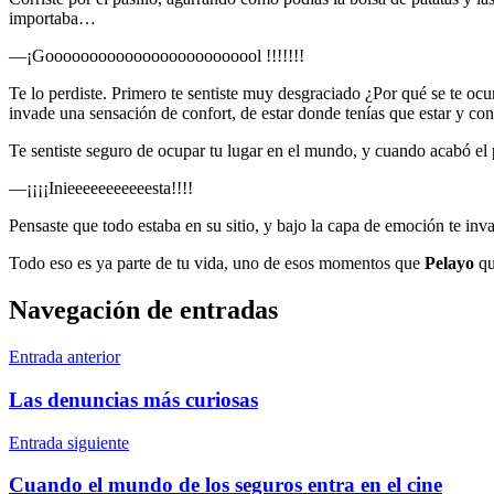
importaba…
—¡Gooooooooooooooooooooooool !!!!!!!
Te lo perdiste. Primero te sentiste muy desgraciado ¿Por qué se te ocu
invade una sensación de confort, de estar donde tenías que estar y con
Te sentiste seguro de ocupar tu lugar en el mundo, y cuando acabó el p
—¡¡¡¡Inieeeeeeeeeeesta!!!!
Pensaste que todo estaba en su sitio, y bajo la capa de emoción te inv
Todo eso es ya parte de tu vida, uno de esos momentos que
Pelayo
qu
Navegación de entradas
Entrada anterior
Las denuncias más curiosas
Entrada siguiente
Cuando el mundo de los seguros entra en el cine