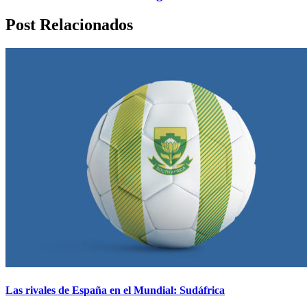
Post Relacionados
Las rivales de España en el Mundial: Sudáfrica