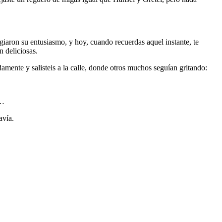
agiaron su entusiasmo, y hoy, cuando recuerdas aquel instante, te
n deliciosas.
amente y salisteis a la calle, donde otros muchos seguían gritando:
o…
avía.