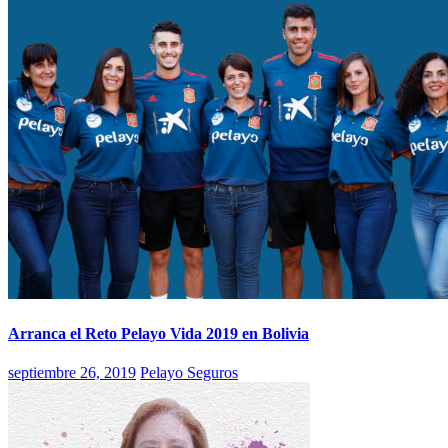
Arranca el Reto Pelayo Vida 2019 en Bolivia
septiembre 26, 2019
Pelayo Seguros