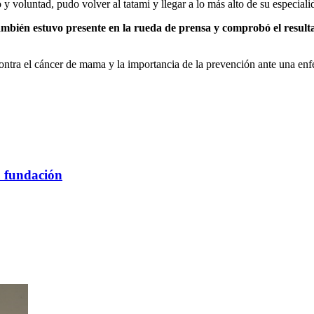
voluntad, pudo volver al tatami y llegar a lo más alto de su especiali
bién estuvo presente en la rueda de prensa y comprobó el resulta
contra el cáncer de mama y la importancia de la prevención ante una e
u fundación