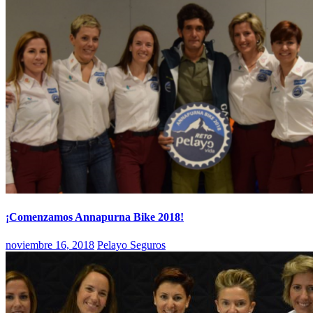
¡Comenzamos Annapurna Bike 2018!
noviembre 16, 2018
Pelayo Seguros