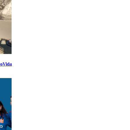
yoVida