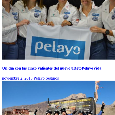
Un día con las cinco valientes del nuevo #RetoPelayoVida
noviembre 2, 2018
Pelayo Seguros