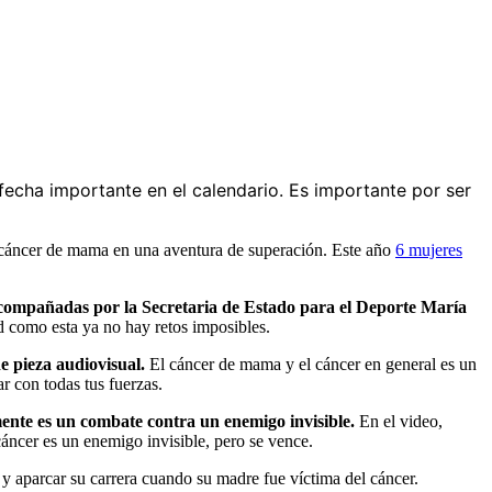
fecha importante en el calendario. Es importante por ser
cáncer de mama en una aventura de superación. Este año
6 mujeres
acompañadas por la Secretaria de Estado para el Deporte María
 como esta ya no hay retos imposibles.
e pieza audiovisual.
El cáncer de mama y el cáncer en general es un
r con todas tus fuerzas.
mente es un combate contra un enemigo invisible.
En el video,
cáncer es un enemigo invisible, pero se vence.
 y aparcar su carrera cuando su madre fue víctima del cáncer.