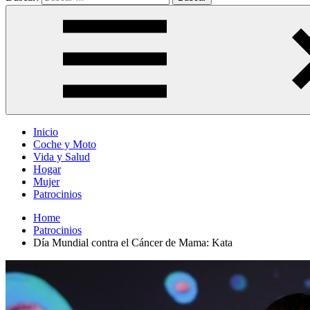
Inicio
Coche y Moto
Vida y Salud
Hogar
Mujer
Patrocinios
Home
Patrocinios
Día Mundial contra el Cáncer de Mama: Kata