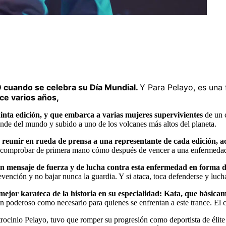
9 cuando se celebra su Día Mundial.
Y Para Pelayo, es una 
ce varios años,
inta edición, y que embarca a varias mujeres supervivientes
de un 
ande del mundo y subido a uno de los volcanes más altos del planeta.
 reunir en rueda de prensa a una representante de cada edición, 
on comprobar de primera mano cómo después de vencer a una enfermedad
un mensaje de fuerza y de lucha contra esta enfermedad en forma d
evención y no bajar nunca la guardia. Y si ataca, toca defenderse y lucha
ejor karateca de la historia en su especialidad: Kata, que básica
an poderoso como necesario para quienes se enfrentan a este trance. El 
rocinio Pelayo, tuvo que romper su progresión como deportista de élite