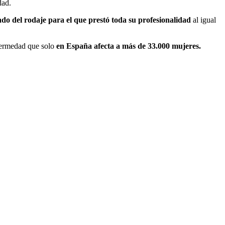
dad.
do del rodaje para el que prestó toda su profesionalidad
al igual
nfermedad que solo
en España afecta a más de 33.000 mujeres.