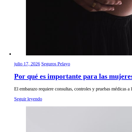
julio 17, 2026
Seguros Pelayo
Por qué es importante para las mujere
El embarazo requiere consultas, controles y pruebas médicas a lo
Seguir leyendo