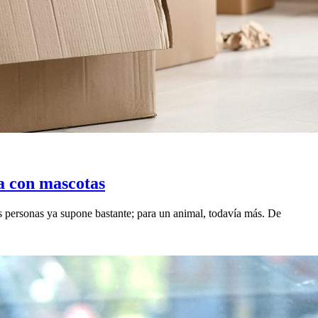
a con mascotas
as personas ya supone bastante; para un animal, todavía más. De