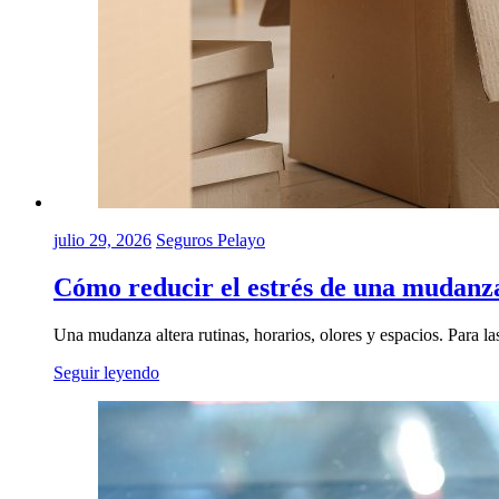
julio 29, 2026
Seguros Pelayo
Cómo reducir el estrés de una mudanz
Una mudanza altera rutinas, horarios, olores y espacios. Para l
Seguir leyendo