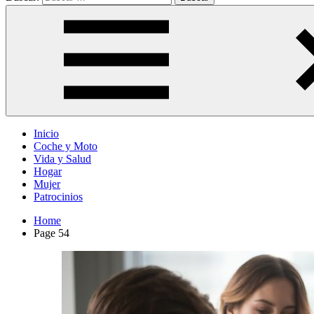
Inicio
Coche y Moto
Vida y Salud
Hogar
Mujer
Patrocinios
Home
Page 54