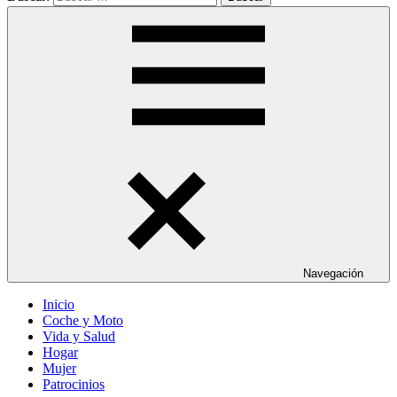
Navegación
Inicio
Coche y Moto
Vida y Salud
Hogar
Mujer
Patrocinios