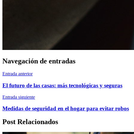
Navegación de entradas
Entrada anterior
El futuro de las casas: más tecnológicas y seguras
Entrada siguiente
Medidas de seguridad en el hogar para evitar robos
Post Relacionados