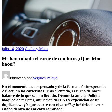
julio 14, 2020
Coche y Moto
Me han robado el carné de conducir. ¿Qué debo
hacer?
Publicado por
Seguros Pelayo
En el momento menos pensado y de la forma más inesperada.
Así actúan los carteristas. Tras el enfado, es turno de hacer
balance de lo que se han llevado. Denuncia ante la Policía,
bloqueo de tarjetas, anulación del DNI y expedición de un
duplicado… ¿Y qué ocurre con el carné? ¿Qué debo hacer si
estaba dentro de esa cartera robada?