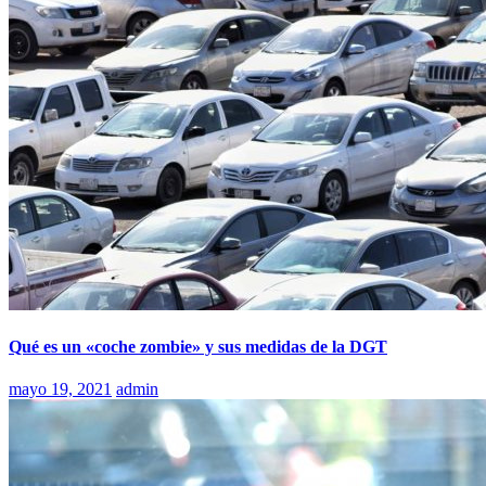
Qué es un «coche zombie» y sus medidas de la DGT
mayo 19, 2021
admin