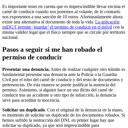
Es importante tener en cuenta que es imprescindible llevar encima el
carné de conducir cuando nos ponemos al volante, de lo contrario
nos exponemos a una sanción de 10 euros. Afortunadamente ahora
existe una alternativa al documento de toda la vida.
La aplicación
miDGT permite ‘guardar’ el permiso de conducir en el móvil
con la
misma validez legal que el físico siempre que se circule por territorio
nacional.
Pasos a seguir si me han robado el
permiso de conducir
Presentar una denuncia.
Antes de realizar cualquier otro trámite es
fundamental presentar una denuncia ante la Policía o la Guardia
Civil por el robo del carné de conducir y del resto de documentos y
pertenencias. De esta manera se puede justificar la ausencia del
permiso. Asimismo, si alguien hace un uso ilícito del carné de
conducir tras un accidente u otro tipo de infracción, la denuncia
sirve para acreditar tu inocencia.
Solicitar un duplicado
. Con el original de la denuncia en la mano,
es momento de solicitar un duplicado de los documentos robados. Si
hemos sufrido la sustracción del DNI, en primer lugar hay que
solicitar su duplicado, ya que será imprescindible para