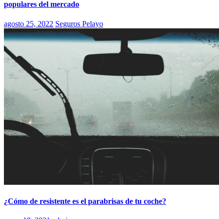
populares del mercado
agosto 25, 2022
Seguros Pelayo
¿Cómo de resistente es el parabrisas de tu coche?