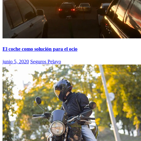
El coche como solución para el ocio
junio 5, 2020
Seguros Pelayo