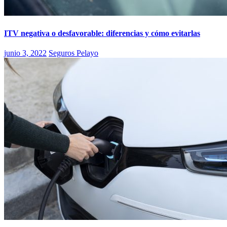
ITV negativa o desfavorable: diferencias y cómo evitarlas
junio 3, 2022
Seguros Pelayo