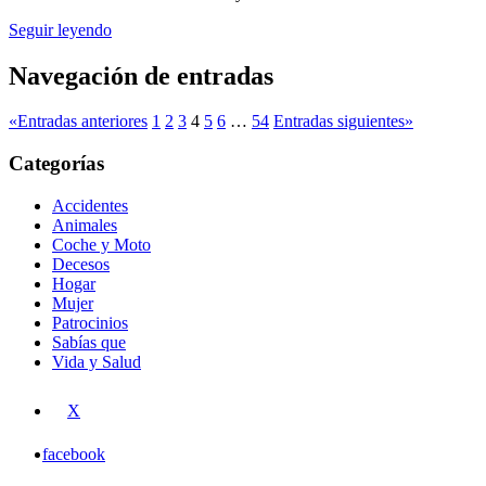
Seguir leyendo
Navegación de entradas
«
Entradas anteriores
1
2
3
4
5
6
…
54
Entradas siguientes
»
Categorías
Accidentes
Animales
Coche y Moto
Decesos
Hogar
Mujer
Patrocinios
Sabías que
Vida y Salud
X
facebook