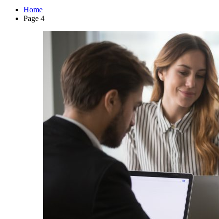
Home
Page 4