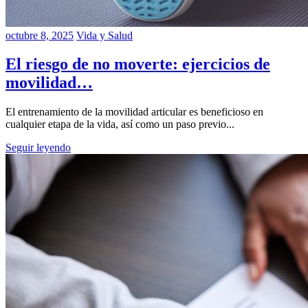
octubre 8, 2025
Vida y Salud
El riesgo de no moverte: ejercicios de
movilidad…
El entrenamiento de la movilidad articular es beneficioso en
cualquier etapa de la vida, así como un paso previo...
Seguir leyendo