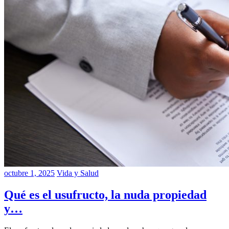
octubre 1, 2025
Vida y Salud
Qué es el usufructo, la nuda propiedad
y…