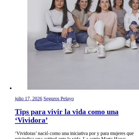
julio 17, 2026
Seguros Pelayo
Tips para vivir la vida como una
‘Vividora’
‘Vividoras’ nació como una iniciativa por y para mujeres que
reivindica una actitud ante la vida. La actriz Marta Hazas