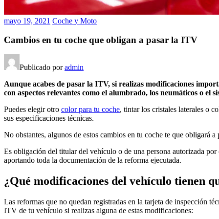
mayo 19, 2021
Coche y Moto
Cambios en tu coche que obligan a pasar la ITV
Publicado por
admin
Aunque acabes de pasar la ITV, si realizas modificaciones importa
con aspectos relevantes como el alumbrado, los neumáticos o el si
Puedes elegir otro
color para tu coche
, tintar los cristales laterales
sus especificaciones técnicas.
No obstantes, algunos de estos cambios en tu coche te que obligará a 
Es obligación del titular del vehículo o de una persona autorizada por 
aportando toda la documentación de la reforma ejecutada.
¿Qué modificaciones del vehículo tienen 
Las reformas que no quedan registradas en la tarjeta de inspección t
ITV de tu vehículo si realizas alguna de estas modificaciones: