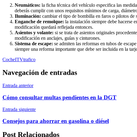
Neumáticos:
la ficha técnica del vehículo especifica las medi
deberás cumplir con unos requisitos mínimos de carga, diámetro
Iluminación:
cambiar el tipo de bombilla en faros o pilotos de
Enganche de remolque:
la instalación siempre debe hacerse e
modificación quedará reflejada entonces.
Asientos y volante:
si se trata de asientos originales proceden
modificación en anclajes, guías y cinturones.
Sistema de escape:
se admiten las reformas en tubos de escape 
siempre una reforma importante que debe ser incluida en la tarje
Coche
ITV
trafico
Navegación de entradas
Entrada anterior
Cómo consultar multas pendientes en la DGT
Entrada siguiente
Consejos para ahorrar en gasolina o diésel
Post Relacionados