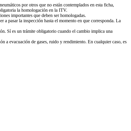
 neumáticos por otros que no están contemplados en esta ficha,
ligatoria la homologación en la ITV.
caciones importantes que deben ser homologadas.
lver a pasar la inspección hasta el momento en que corresponda. La
ión. Sí es un trámite obligatorio cuando el cambio implica una
ión a evacuación de gases, ruido y rendimiento. En cualquier caso, es