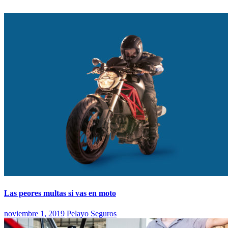
Las peores multas si vas en moto
noviembre 1, 2019
Pelayo Seguros