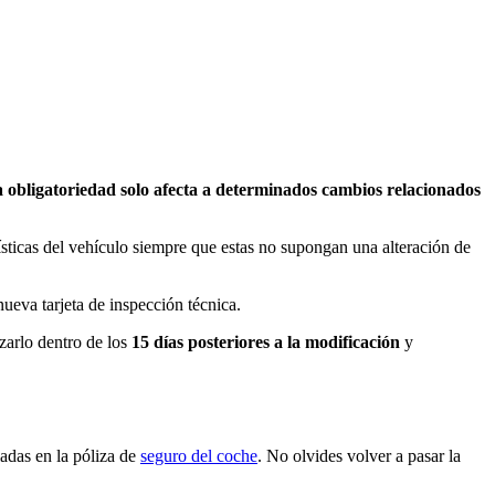
ta obligatoriedad solo afecta a determinados cambios relacionados
erísticas del vehículo siempre que estas no supongan una alteración de
ueva tarjeta de inspección técnica.
izarlo dentro de los
15 días posteriores a la modificación
y
adas en la póliza de
seguro del coche
. No olvides volver a pasar la