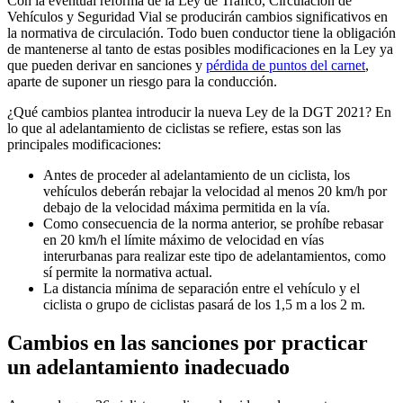
Con la eventual reforma de la Ley de Tráfico, Circulación de
Vehículos y Seguridad Vial se producirán cambios significativos en
la normativa de circulación. Todo buen conductor tiene la obligación
de mantenerse al tanto de estas posibles modificaciones en la Ley ya
que pueden derivar en sanciones y
pérdida de puntos del carnet
,
aparte de suponer un riesgo para la conducción.
¿Qué cambios plantea introducir la nueva Ley de la DGT 2021? En
lo que al adelantamiento de ciclistas se refiere, estas son las
principales modificaciones:
Antes de proceder al adelantamiento de un ciclista, los
vehículos deberán rebajar la velocidad al menos 20 km/h por
debajo de la velocidad máxima permitida en la vía.
Como consecuencia de la norma anterior, se prohíbe rebasar
en 20 km/h el límite máximo de velocidad en vías
interurbanas para realizar este tipo de adelantamientos, como
sí permite la normativa actual.
La distancia mínima de separación entre el vehículo y el
ciclista o grupo de ciclistas pasará de los 1,5 m a los 2 m.
Cambios en las sanciones por practicar
un adelantamiento inadecuado