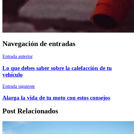
Navegación de entradas
Entrada anterior
Lo que debes saber sobre la calefacción de tu
vehículo
Entrada siguiente
Alarga la vida de tu moto con estos consejos
Post Relacionados