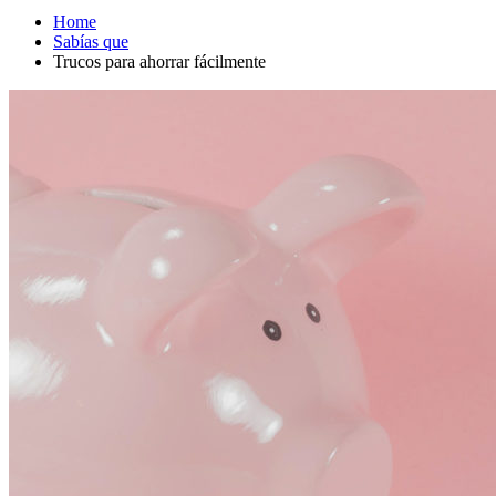
Home
Sabías que
Trucos para ahorrar fácilmente