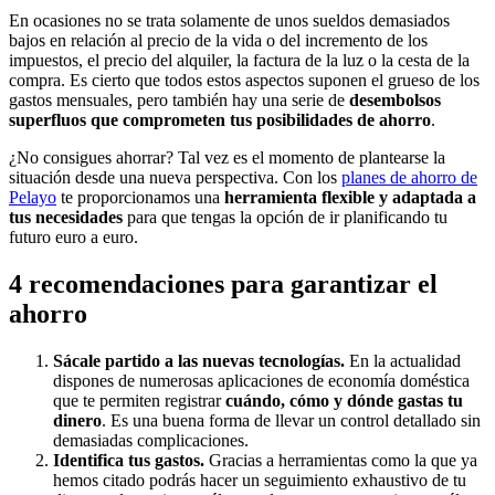
En ocasiones no se trata solamente de unos sueldos demasiados
bajos en relación al precio de la vida o del incremento de los
impuestos, el precio del alquiler, la factura de la luz o la cesta de la
compra. Es cierto que todos estos aspectos suponen el grueso de los
gastos mensuales, pero también hay una serie de
desembolsos
superfluos que comprometen tus posibilidades de ahorro
.
¿No consigues ahorrar? Tal vez es el momento de plantearse la
situación desde una nueva perspectiva. Con los
planes de ahorro de
Pelayo
te proporcionamos una
herramienta flexible y adaptada a
tus necesidades
para que tengas la opción de ir planificando tu
futuro euro a euro.
4 recomendaciones para garantizar el
ahorro
Sácale partido a las nuevas tecnologías.
En la actualidad
dispones de numerosas aplicaciones de economía doméstica
que te permiten registrar
cuándo, cómo y dónde gastas tu
dinero
. Es una buena forma de llevar un control detallado sin
demasiadas complicaciones.
Identifica tus gastos.
Gracias a herramientas como la que ya
hemos citado podrás hacer un seguimiento exhaustivo de tu