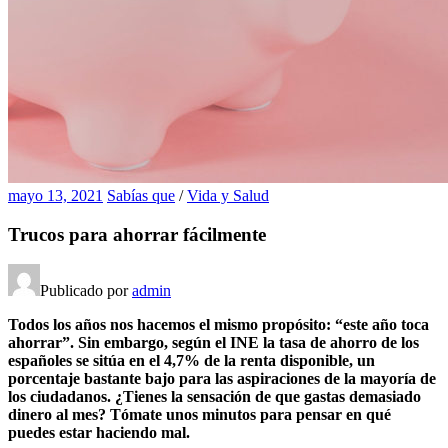
mayo 13, 2021
Sabías que
/
Vida y Salud
Trucos para ahorrar fácilmente
Publicado por
admin
Todos los años nos hacemos el mismo propósito: “este año toca
ahorrar”. Sin embargo, según el INE la tasa de ahorro de los
españoles se sitúa en el 4,7% de la renta disponible, un
porcentaje bastante bajo para las aspiraciones de la mayoría de
los ciudadanos. ¿Tienes la sensación de que gastas demasiado
dinero al mes? Tómate unos minutos para pensar en qué
puedes estar haciendo mal.