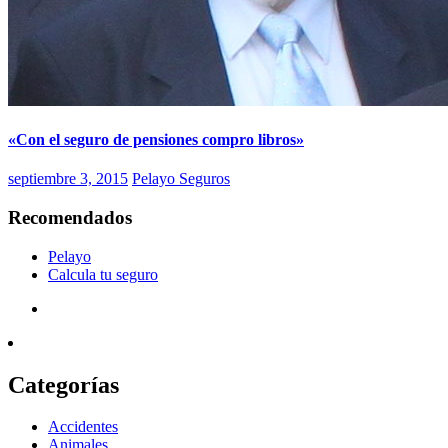
«Con el seguro de pensiones compro libros»
septiembre 3, 2015
Pelayo Seguros
Recomendados
Pelayo
Calcula tu seguro
Categorías
Accidentes
Animales