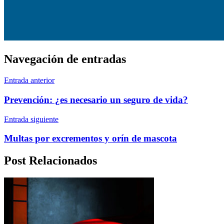
Navegación de entradas
Entrada anterior
Prevención: ¿es necesario un seguro de vida?
Entrada siguiente
Multas por excrementos y orín de mascota
Post Relacionados