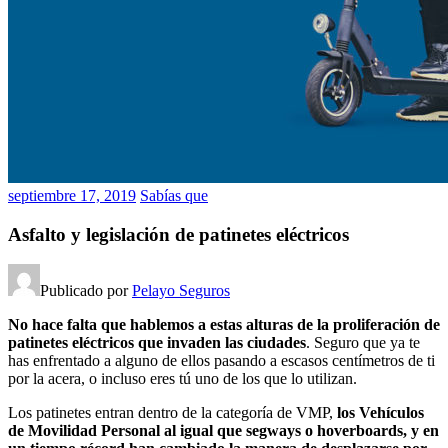
septiembre 17, 2019
Sabías que
Asfalto y legislación de patinetes eléctricos
Publicado por
Pelayo Seguros
No hace falta que hablemos a estas alturas de la proliferación de
patinetes eléctricos que invaden las ciudades
. Seguro que ya te
has enfrentado a alguno de ellos pasando a escasos centímetros de ti
por la acera, o incluso eres tú uno de los que lo utilizan.
Los patinetes entran dentro de la categoría de VMP,
los Vehículos
de Movilidad Personal al igual que segways o hoverboards, y en