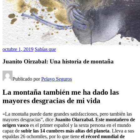
octubre 1, 2019
Sabías que
Juanito Oirzabal: Una historia de montaña
Publicado por
Pelayo Seguros
La montaña también me ha dado las
mayores desgracias de mi vida
«La montaña puede darte grandes satisfacciones, pero también las
mayores desgracias”, dice
Juanito Oiarzabal. Este montañero de
origen vasco
es el primer español y la sexta persona en el mundo
capaz de
subir las 14 cumbres más altas del planeta
. Lleva a sus
espaldas 26 ochomiles, por lo que tiene
el récord mundial de