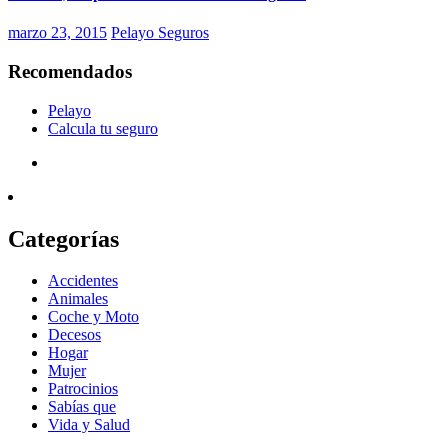
marzo 23, 2015
Pelayo Seguros
Recomendados
Pelayo
Calcula tu seguro
Categorías
Accidentes
Animales
Coche y Moto
Decesos
Hogar
Mujer
Patrocinios
Sabías que
Vida y Salud