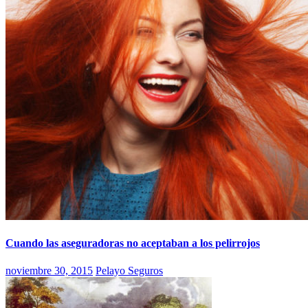
Cuando las aseguradoras no aceptaban a los pelirrojos
noviembre 30, 2015
Pelayo Seguros